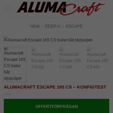
Skip
to
content
HEM
/
DEEP-V
/
ESCAPE
ALUMACRAFT ESCAPE 165 CS – KONFIGTEST
OFFERTFÖRFRÅGAN