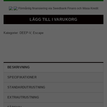
Förmånlig finansiering via Swedbank Finans och Wasa Kredit
LÄGG TILL I VARUKORG
Kategorier:
DEEP-V
,
Escape
BESKRIVNING
SPECIFIKATIONER
STANDARDUTRUSTNING
EXTRAUTRUSTNING