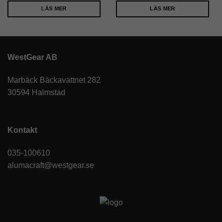
LÄS MER
LÄS MER
WestGear AB
Marbäck Bäckavattnet 282
30594 Halmstad
Kontakt
035-100610
alumacraft@westgear.se