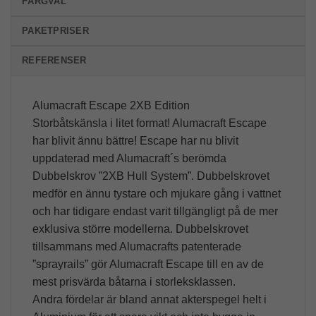
FÄRGVAL
PAKETPRISER
REFERENSER
Alumacraft Escape 2XB Edition
Storbåtskänsla i litet format! Alumacraft Escape
har blivit ännu bättre! Escape har nu blivit
uppdaterad med Alumacraft´s berömda
Dubbelskrov ”2XB Hull System”. Dubbelskrovet
medför en ännu tystare och mjukare gång i vattnet
och har tidigare endast varit tillgängligt på de mer
exklusiva större modellerna. Dubbelskrovet
tillsammans med Alumacrafts patenterade
”sprayrails” gör Alumacraft Escape till en av de
mest prisvärda båtarna i storleksklassen.
Andra fördelar är bland annat akterspegel helt i